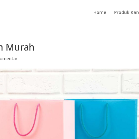
Home
Produk Ka
om Murah
Komentar