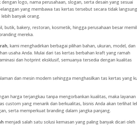
ak dengan logo, nama perusahaan, slogan, serta desain yang sesuai
 pelanggan yang membawa tas kertas tersebut secara tidak langsun
lebih banyak orang.
, butik, bakery, restoran, kosmetik, hingga perusahaan besar memil
 branding mereka.
urah
, kami menghadirkan berbagai pilihan bahan, ukuran, model, dan
han usaha Anda. Mulai dari tas kertas berbahan kraft yang ramah
minasi dan hotprint eksklusif, semuanya tersedia dengan kualitas
alaman dan mesin modern sehingga menghasilkan tas kertas yang k
engan harga terjangkau tanpa mengorbankan kualitas, maka layanan
as custom yang menarik dan berkualitas, bisnis Anda akan terlihat le
gan, serta memperkuat branding dalam jangka panjang.
ah
menjadi salah satu solusi kemasan yang paling banyak dicari oleh