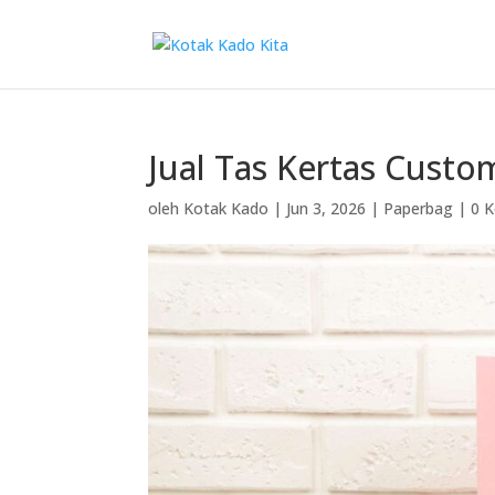
Jual Tas Kertas Cust
oleh
Kotak Kado
|
Jun 3, 2026
|
Paperbag
|
0 