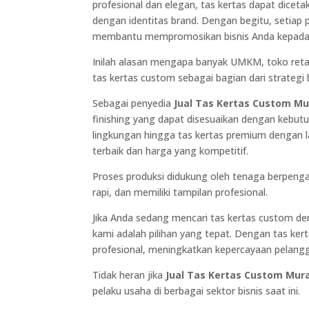
profesional dan elegan, tas kertas dapat dicet
dengan identitas brand. Dengan begitu, setiap
membantu mempromosikan bisnis Anda kepada 
Inilah alasan mengapa banyak UMKM, toko retail
tas kertas custom sebagai bagian dari strategi
Sebagai penyedia
Jual Tas Kertas Custom M
finishing yang dapat disesuaikan dengan kebutu
lingkungan hingga tas kertas premium dengan la
terbaik dan harga yang kompetitif.
Proses produksi didukung oleh tenaga berpeng
rapi, dan memiliki tampilan profesional.
Jika Anda sedang mencari tas kertas custom d
kami adalah pilihan yang tepat. Dengan tas kert
profesional, meningkatkan kepercayaan pelang
Tidak heran jika
Jual Tas Kertas Custom Mur
pelaku usaha di berbagai sektor bisnis saat ini.