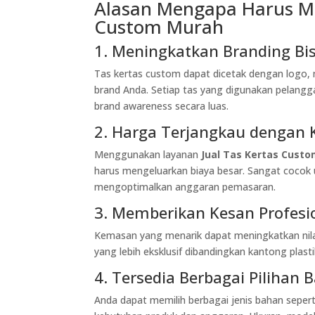
Alasan Mengapa Harus M
Custom Murah
1. Meningkatkan Branding Bisn
Tas kertas custom dapat dicetak dengan logo,
brand Anda. Setiap tas yang digunakan pelan
brand awareness secara luas.
2. Harga Terjangkau dengan 
Menggunakan layanan
Jual Tas Kertas Cust
harus mengeluarkan biaya besar. Sangat cocok 
mengoptimalkan anggaran pemasaran.
3. Memberikan Kesan Profes
Kemasan yang menarik dapat meningkatkan nila
yang lebih eksklusif dibandingkan kantong plastik
4. Tersedia Berbagai Pilihan
Anda dapat memilih berbagai jenis bahan seperti 