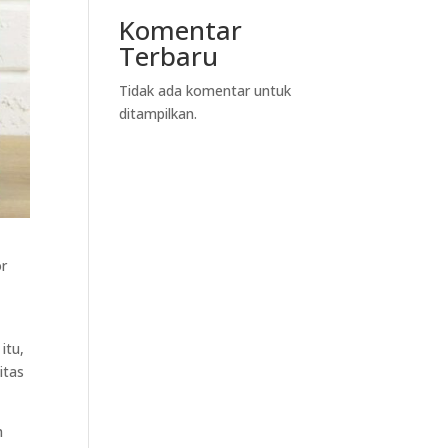
Komentar
Terbaru
Tidak ada komentar untuk
ditampilkan.
or
itu,
itas
h