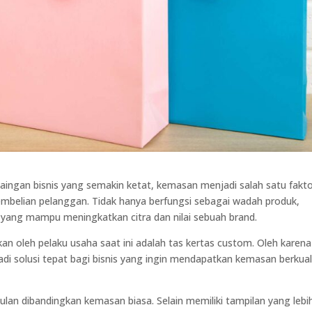
aingan bisnis yang semakin ketat, kemasan menjadi salah satu fakt
belian pelanggan. Tidak hanya berfungsi sebagai wadah produk,
yang mampu meningkatkan citra dan nilai sebuah brand.
n oleh pelaku usaha saat ini adalah tas kertas custom. Oleh karena 
di solusi tepat bagi bisnis yang ingin mendapatkan kemasan berkual
n dibandingkan kemasan biasa. Selain memiliki tampilan yang lebi