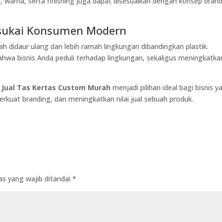
 warna, serta finishing juga dapat disesuaikan dengan konsep bran
isukai Konsumen Modern
 didaur ulang dan lebih ramah lingkungan dibandingkan plastik.
wa bisnis Anda peduli terhadap lingkungan, sekaligus meningkatka
n
Jual Tas Kertas Custom Murah
menjadi pilihan ideal bagi bisnis y
kuat branding, dan meningkatkan nilai jual sebuah produk.
as yang wajib ditandai
*