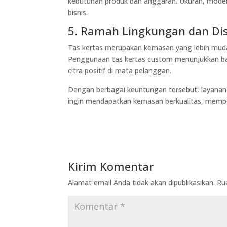
kebutuhan produk dan anggaran. Ukuran, model,
bisnis.
5. Ramah Lingkungan dan D
Tas kertas merupakan kemasan yang lebih mudah
Penggunaan tas kertas custom menunjukkan bah
citra positif di mata pelanggan.
Dengan berbagai keuntungan tersebut, layana
ingin mendapatkan kemasan berkualitas, memper
Kirim Komentar
Alamat email Anda tidak akan dipublikasikan.
Ru