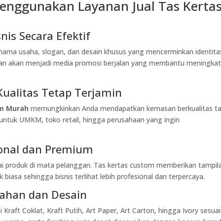
enggunakan Layanan Jual Tas Kerta
is Secara Efektif
 nama usaha, slogan, dan desain khusus yang mencerminkan identita
ggan akan menjadi media promosi berjalan yang membantu meningka
Kualitas Tetap Terjamin
om Murah
memungkinkan Anda mendapatkan kemasan berkualitas t
untuk UMKM, toko retail, hingga perusahaan yang ingin
ional dan Premium
i produk di mata pelanggan. Tas kertas custom memberikan tampil
 biasa sehingga bisnis terlihat lebih profesional dan terpercaya.
 Bahan dan Desain
Kraft Coklat, Kraft Putih, Art Paper, Art Carton, hingga Ivory sesuai