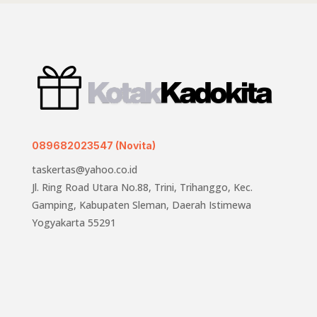
089682023547 (Novita)
taskertas@yahoo.co.id
Jl. Ring Road Utara No.88, Trini, Trihanggo, Kec.
Gamping, Kabupaten Sleman, Daerah Istimewa
Yogyakarta 55291