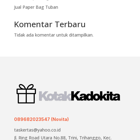
Jual Paper Bag Tuban
Komentar Terbaru
Tidak ada komentar untuk ditampilkan.
089682023547 (Novita)
taskertas@yahoo.co.id
Jl. Ring Road Utara No.88, Trini, Trihanggo, Kec.