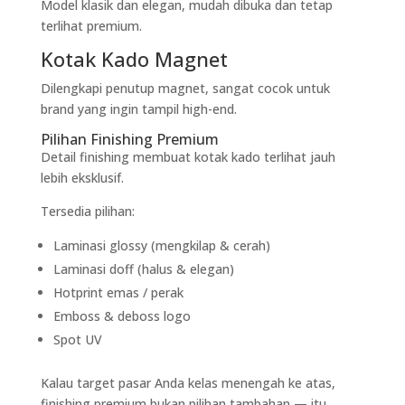
Model klasik dan elegan, mudah dibuka dan tetap
terlihat premium.
Kotak Kado Magnet
Dilengkapi penutup magnet, sangat cocok untuk
brand yang ingin tampil high-end.
Pilihan Finishing Premium
Detail finishing membuat kotak kado terlihat jauh
lebih eksklusif.
Tersedia pilihan:
Laminasi glossy (mengkilap & cerah)
Laminasi doff (halus & elegan)
Hotprint emas / perak
Emboss & deboss logo
Spot UV
Kalau target pasar Anda kelas menengah ke atas,
finishing premium bukan pilihan tambahan — itu