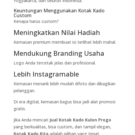
Yogyakarta, dan seluruh Indonesia.
Keuntungan Menggunakan Kotak Kado
Custom
Kenapa harus custom?
Meningkatkan Nilai Hadiah
Kemasan premium membuat isi terlihat lebih mahal.
Mendukung Branding Usaha
Logo Anda tercetak jelas dan profesional.
Lebih Instagramable
Kemasan menarik lebih mudah difoto dan dibagikan
pelanggan.
Di era digital, kemasan bagus bisa jadi alat promosi
gratis.
Jika Anda mencari
Jual Kotak Kado Kulon Progo
yang berkualitas, bisa custom, dan tampil elegan,
Kotak Kado Kita
adalah pilihan yang tepat.