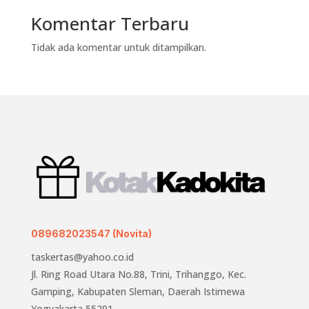
Komentar Terbaru
Tidak ada komentar untuk ditampilkan.
089682023547 (Novita)
taskertas@yahoo.co.id
Jl. Ring Road Utara No.88, Trini, Trihanggo, Kec.
Gamping, Kabupaten Sleman, Daerah Istimewa
Yogyakarta 55291