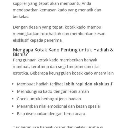
supplier yang tepat akan membantu Anda
mendapatkan kemasan kado yang menarik dan
berkelas.
Dengan desain yang tepat, kotak kado mampu
meningkatkan nilai hadiah dan memberikan kesan
eksklusif kepada penerima.
Mengapa Kotak Kado Penting untuk Hadiah &
Bisnis?
Penggunaan kotak kado memberikan banyak
manfaat, terutama dari segi tampilan dan nilai
estetika. Beberapa keunggulan kotak kado antara lain:
Membuat hadiah terlihat
lebih rapi dan eksklusif
Melindungi isi kado dengan lebih aman
Cocok untuk berbagai jenis hadiah
Menambah nilai emosional dan kesan spesial
Bisa disesuaikan dengan tema acara
Tak heran jika banyak orang dan pelaku usaha di