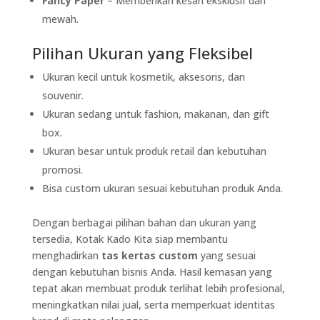
Fancy Paper
– Memberikan kesan eksklusif dan
mewah.
Pilihan Ukuran yang Fleksibel
Ukuran kecil untuk kosmetik, aksesoris, dan
souvenir.
Ukuran sedang untuk fashion, makanan, dan gift
box.
Ukuran besar untuk produk retail dan kebutuhan
promosi.
Bisa custom ukuran sesuai kebutuhan produk Anda.
Dengan berbagai pilihan bahan dan ukuran yang
tersedia, Kotak Kado Kita siap membantu
menghadirkan
tas kertas custom
yang sesuai
dengan kebutuhan bisnis Anda. Hasil kemasan yang
tepat akan membuat produk terlihat lebih profesional,
meningkatkan nilai jual, serta memperkuat identitas