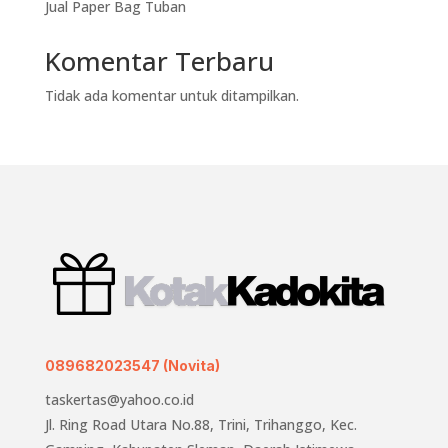
Jual Paper Bag Tuban
Komentar Terbaru
Tidak ada komentar untuk ditampilkan.
089682023547 (Novita)
taskertas@yahoo.co.id
Jl. Ring Road Utara No.88, Trini, Trihanggo, Kec.